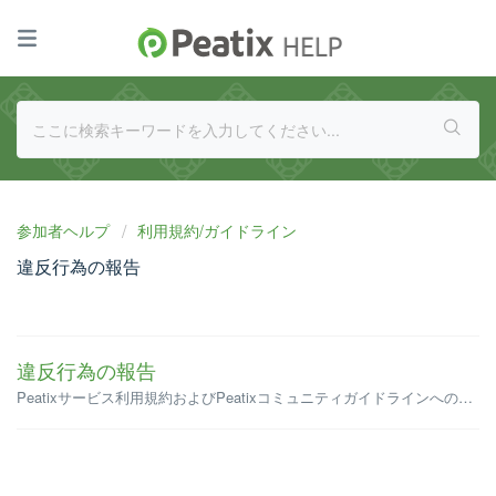
参加者ヘルプ
利用規約/ガイドライン
違反行為の報告
違反行為の報告
Peatixサービス利用規約およびPeatixコミュニティガイドラインへの違反行為を認識された場合は、下記フォームよりご連絡ください。 Peatixは、その裁量により、当該規約およびガイドラインに違反していると判断した場合、対象者への警告、イベントの停止または削除、アカウント凍結などの処置を講じる場合があり...