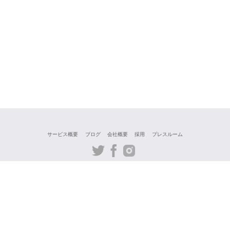
サービス概要
ブログ
会社概要
採用
プレスルーム
Twitter
Facebook
Instagram
Japanese
利用規則
個人情報保護方針
プライバシーポリシー