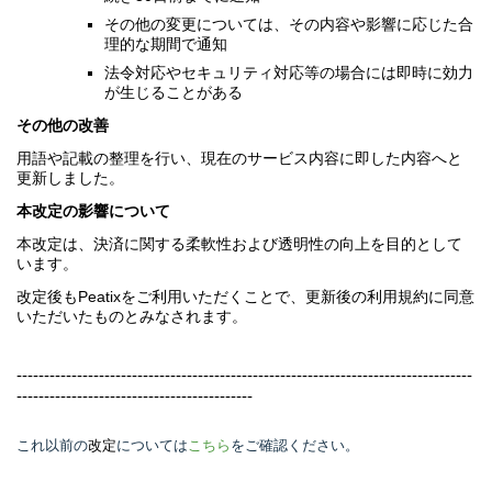
その他の変更については、その内容や影響に応じた合
理的な期間で通知
法令対応やセキュリティ対応等の場合には即時に効力
が生じることがある
その他の改善
用語や記載の整理を行い、現在のサービス内容に即した内容へと
更新しました。
本改定の影響について
本改定は、決済に関する柔軟性および透明性の向上を目的として
います。
改定後も
Peatix
をご利用いただくことで、更新後の利用規約に同意
いただいたものとみなされます。
-----------------------------------------------------------------------------------
-------------------------------------------
これ以前の
については
こちら
をご確認ください。
改定