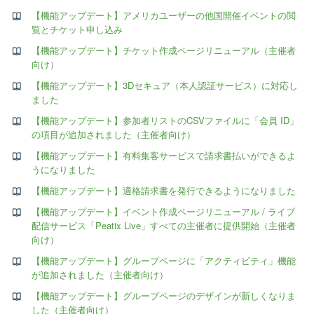
【機能アップデート】アメリカユーザーの他国開催イベントの閲
覧とチケット申し込み
【機能アップデート】チケット作成ページリニューアル（主催者
向け）
【機能アップデート】3Dセキュア（本人認証サービス）に対応し
ました
【機能アップデート】参加者リストのCSVファイルに「会員 ID」
の項目が追加されました（主催者向け）
【機能アップデート】有料集客サービスで請求書払いができるよ
うになりました
【機能アップデート】適格請求書を発行できるようになりました
【機能アップデート】イベント作成ページリニューアル / ライブ
配信サービス「Peatix Live」すべての主催者に提供開始（主催者
向け）
【機能アップデート】グループページに「アクティビティ」機能
が追加されました（主催者向け）
【機能アップデート】グループページのデザインが新しくなりま
した（主催者向け）