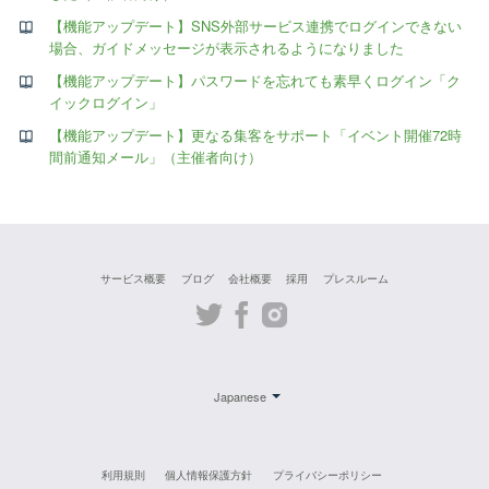
【機能アップデート】SNS外部サービス連携でログインできない
場合、ガイドメッセージが表示されるようになりました
【機能アップデート】パスワードを忘れても素早くログイン「ク
イックログイン」
【機能アップデート】更なる集客をサポート「イベント開催72時
間前通知メール」（主催者向け）
サービス概要
ブログ
会社概要
採用
プレスルーム
Twitter
Facebook
Instagram
Japanese
利用規則
個人情報保護方針
プライバシーポリシー