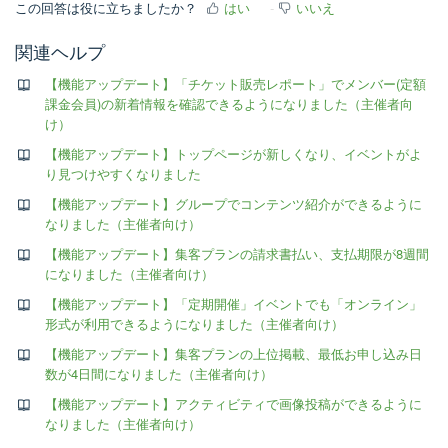
この回答は役に立ちましたか？
はい
いいえ
関連ヘルプ
【機能アップデート】「チケット販売レポート」でメンバー(定額
課金会員)の新着情報を確認できるようになりました（主催者向
け）
【機能アップデート】トップページが新しくなり、イベントがよ
り見つけやすくなりました
【機能アップデート】グループでコンテンツ紹介ができるように
なりました（主催者向け）
【機能アップデート】集客プランの請求書払い、支払期限が8週間
になりました（主催者向け）
【機能アップデート】「定期開催」イベントでも「オンライン」
形式が利用できるようになりました（主催者向け）
【機能アップデート】集客プランの上位掲載、最低お申し込み日
数が4日間になりました（主催者向け）
【機能アップデート】アクティビティで画像投稿ができるように
なりました（主催者向け）