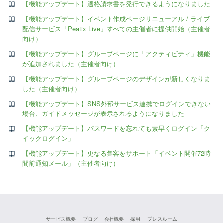
【機能アップデート】適格請求書を発行できるようになりました
【機能アップデート】イベント作成ページリニューアル / ライブ
配信サービス「Peatix Live」すべての主催者に提供開始（主催者
向け）
【機能アップデート】グループページに「アクティビティ」機能
が追加されました（主催者向け）
【機能アップデート】グループページのデザインが新しくなりま
した（主催者向け）
【機能アップデート】SNS外部サービス連携でログインできない
場合、ガイドメッセージが表示されるようになりました
【機能アップデート】パスワードを忘れても素早くログイン「ク
イックログイン」
【機能アップデート】更なる集客をサポート「イベント開催72時
間前通知メール」（主催者向け）
サービス概要
ブログ
会社概要
採用
プレスルーム