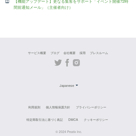
【機能アップデート】更なる集客をサポート「イベント開催72時
間前通知メール」（主催者向け）
サービス概要
ブログ
会社概要
採用
プレスルーム
Twitter
Facebook
Instagram
Japanese
利用規則
個人情報保護方針
プライバシーポリシー
特定商取引法に基づく表記
DMCA
クッキーポリシー
© 2024 Peatix Inc.