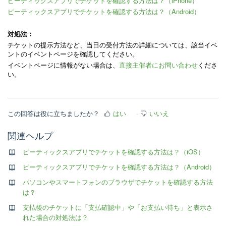
ピーティックスアプリでチケットを確認する方法は？（iPhone）
ピーティックスアプリでチケットを確認する方法は？（Android）
対処法：
チケットの提示方法など、当日の受付方法の詳細については、該当イベ
ントのイベントページを確認してください。
イベントページに情報がない場合は、
直接主催者にお問い合わせ
くださ
い。
この回答は役に立ちましたか？
はい
いいえ
関連ヘルプ
ピーティックスアプリでチケットを確認する方法は？（iOS）
ピーティックスアプリでチケットを確認する方法は？（Android）
パソコンやスマートフォンのブラウザでチケットを確認する方法
は？
支払後のチケットに「支払確認中」や「お支払い待ち」と表示さ
れた場合の対処法は？