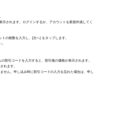
す。
が表示されます。ログインするか、アカウントを新規作成してく
ットの枚数を入力し、[次へ] をタップします。
い。
ちの割引コードを入力すると、割引後の価格が表示されます。
布されます。
きません。申し込み時に割引コードの入力を忘れた場合は、申し