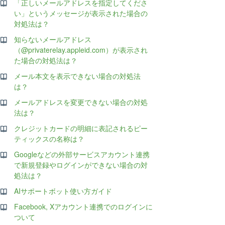
「正しいメールアドレスを指定してくださ
い」というメッセージが表示された場合の
対処法は？
知らないメールアドレス
（@privaterelay.appleid.com）が表示され
た場合の対処法は？
メール本文を表示できない場合の対処法
は？
メールアドレスを変更できない場合の対処
法は？
クレジットカードの明細に表記されるピー
ティックスの名称は？
Googleなどの外部サービスアカウント連携
で新規登録やログインができない場合の対
処法は？
AIサポートボット使い方ガイド
Facebook, Xアカウント連携でのログインに
ついて