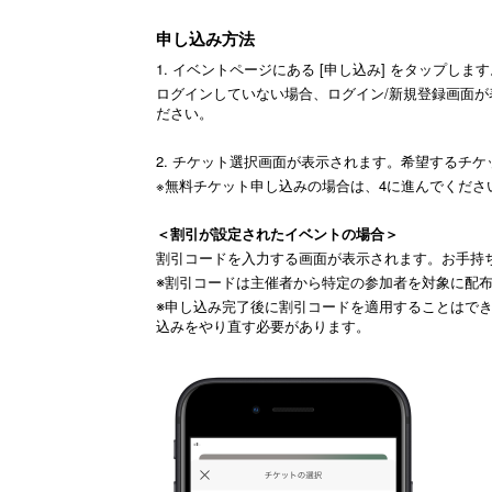
申し込み方法
1. イベントページにある [申し込み] をタップしま
ログインしていない場合、ログイン/新規登録画面
ださい。
2. チケット選択画面が表示されます。希望するチケ
※無料チケット申し込みの場合は、4に進んでくださ
＜割引が設定されたイベントの場合＞
割引コードを入力する画面が表示されます。お手持
※割引コードは
主催者から
特定の参加者を対象に配
※
申し込み完了後に割引コードを適用することはで
込みをやり直す必要があります。