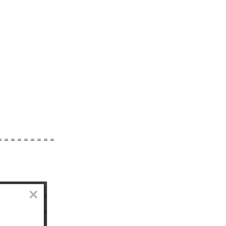
＝＝＝＝＝＝＝＝＝