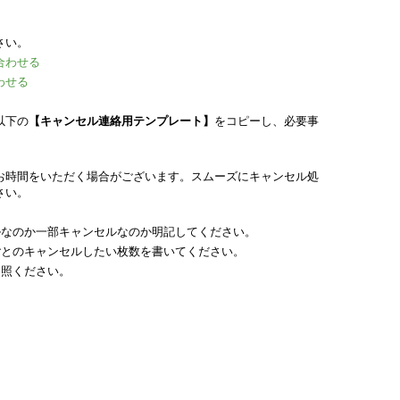
さい。
合わせる
わせる
以下の
【キャンセル連絡用テンプレート】
をコピーし、必要事
お時間をいただく場合がございます。スムーズにキャンセル処
さい。
ルなのか一部キャンセルなのか明記してください。
ごとのキャンセルしたい枚数を書いてください。
参照ください。