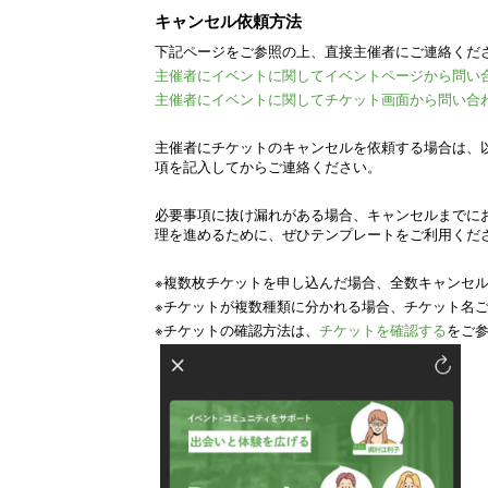
キャンセル依頼方法
下記ページをご参照の上、直接主催者にご連絡くだ
主催者にイベントに関してイベントページから問い
主催者にイベントに関してチケット画面から問い合
主催者にチケットのキャンセルを依頼する場合は、
項を記入してからご連絡ください。
必要事項に抜け漏れがある場合、キャンセルまでに
理を進めるために、ぜひテンプレートをご利用くだ
※複数枚チケットを申し込んだ場合、全数キャンセ
※チケットが複数種類に分かれる場合、チケット名
※チケットの確認方法は、
チケットを確認する
をご