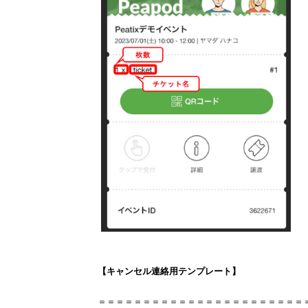
【キャンセル連絡用テンプレート】
＝＝＝＝＝＝＝＝＝＝＝＝＝＝＝＝＝＝＝＝＝＝＝